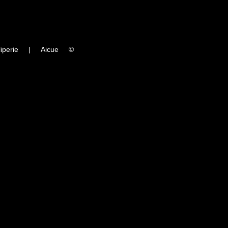
iperie
|
Aicue
©