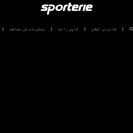
Cl
|
قانونی اطلاع
|
کاپی رائٹ
|
معلومات کی حفاظت
|