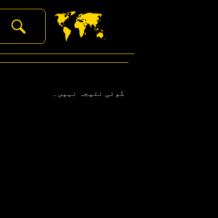
‏
کوئی نتیجہ نہیں۔