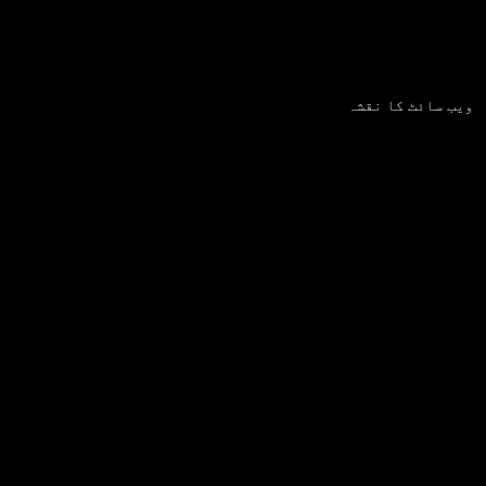
ویب سائٹ کا نقشہ