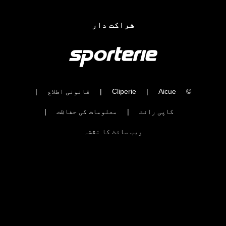
شراکت دار
©
Aicue
|
Cliperie
|
قانونی اطلاع
|
کاپی رائٹ
|
معلومات کی حفاظت
|
ویب سائٹ کا نقشہ