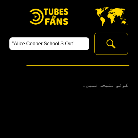
‏
کوئی نتیجہ نہیں۔