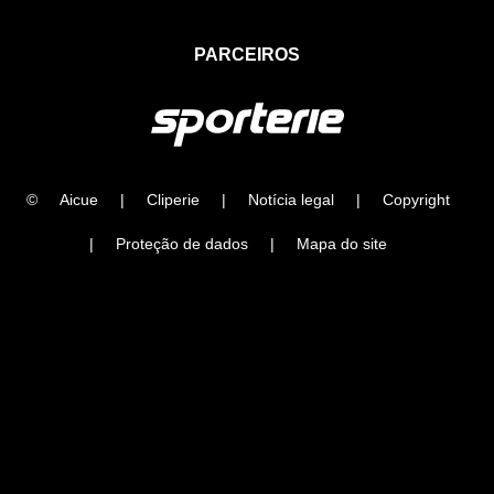
PARCEIROS
©
Aicue
|
Cliperie
|
Notícia legal
|
Copyright
|
Proteção de dados
|
Mapa do site