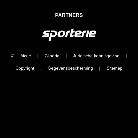
PARTNERS
©
Aicue
|
Cliperie
|
Juridische kennisgeving
|
Copyright
|
Gegevensbescherming
|
Sitemap