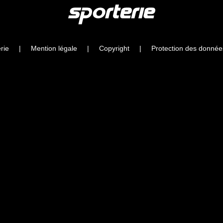
rie
|
Mention légale
|
Copyright
|
Protection des donnée