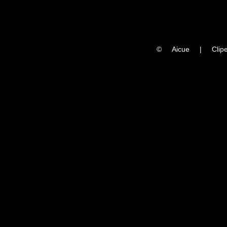
©
Aicue
|
Clipe