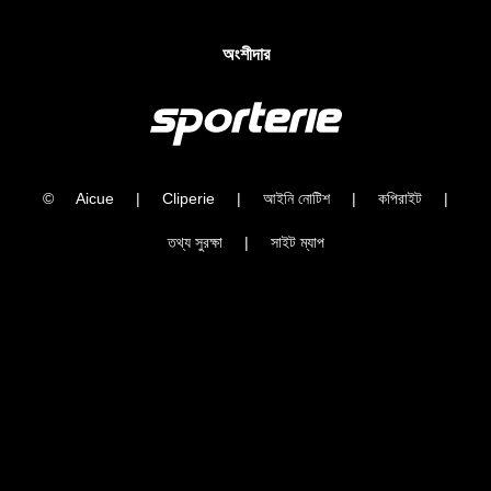
অংশীদার
©
Aicue
|
Cliperie
|
আইনি নোটিশ
|
কপিরাইট
|
তথ্য সুরক্ষা
|
সাইট ম্যাপ